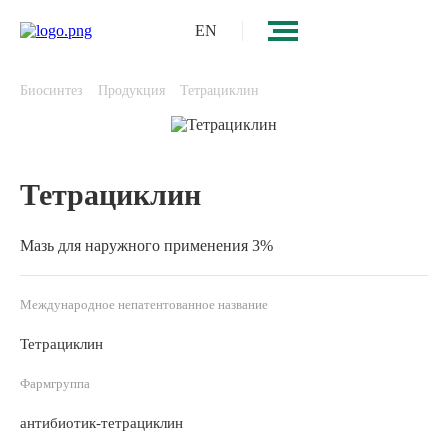
EN
Биосинтез
Продукция
Тетрациклин
Тетрациклин
Мазь для наружного применения 3%
Международное непатентованное название
Тетрациклин
Фармгруппа
антибиотик-тетрациклин