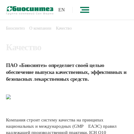
EN
Биосинтез
О компании
Качество
Качество
ПАО «Биосинтез» определяет своей целью
обеспечение выпуска качественных, эффективных и
безопасных лекарственных средств.
Компания строит систему качества на принципах
национальных и международных (GMP ЕАЭС) правил
надлежащей производственной практики, ICH Q10