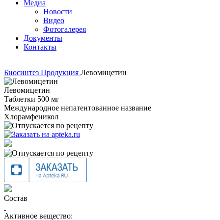
Медиа
Новости
Видео
Фотогалерея
Документы
Контакты
Биосинтез
Продукция
Левомицетин
Левомицетин
Таблетки 500 мг
Международное непатентованное название
Хлорамфеникол
Состав
Активное вещество: