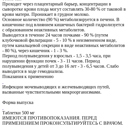
Проходит через плацентарный барьер, концентрации в
сыворотке крови плода могут составлять 30-80 % от таковой в
крови матери. Проникает в грудное молоко.
Основное количество (90 %) метаболизируется в печени. В
кишечнике под влиянием кишечных бактерий гидролизуется
с образованием неактивных метаболитов.
Выводится в течение 24 часов почками - 90 % (путем
клубочковой фильтрации - 5 - 10 % в неизмененном виде,
путем канальцевой секреции в виде неактивных метаболитов
- 80 %), через кишечник - 1 - 3 %.
Период полувыведения у взрослых - 1,5 - 3,5 часа, при
нарушении функции почек - 3 - 11 часов. Период
полувыведения у детей от 3 до 16 лет - 3 - 6,5 часов. Слабо
выводится в ходе гемодиализа.
Показания к применению
Инфекции мочевыводящих и желчевыводящих путей,
вызванные чувствительными микроорганизмами.
Форма выпуска
Таблетки 500 мг
ИМЕЮТСЯ ПРОТИВОПОКАЗАНИЯ. ПЕРЕД
ПРИМЕНЕНИЕМ ПРОКОНСУЛЬТИРУЙТЕСЬ С ВРАЧОМ.