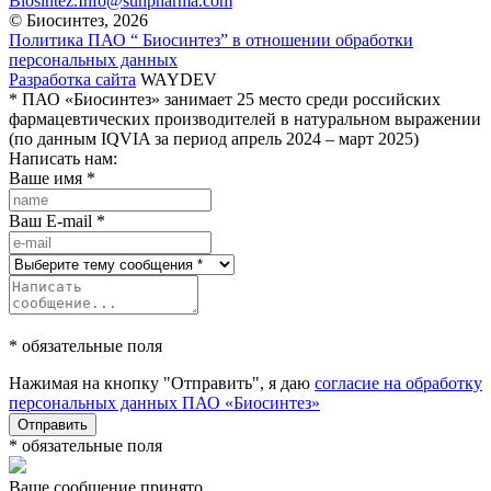
Biosintez.Info@sunpharma.com
© Биосинтез, 2026
Политика ПАО “ Биосинтез” в отношении обработки
персональных данных
Разработка сайта
WAYDEV
* ПАО «Биосинтез» занимает 25 место среди российских
фармацевтических производителей в натуральном выражении
(по данным IQVIA за период апрель 2024 – март 2025)
Написать нам:
Ваше имя
*
Ваш E-mail
*
* обязательные поля
Нажимая на кнопку "Отправить", я даю
согласие на обработку
персональных данных ПАО «Биосинтез»
Отправить
* обязательные поля
Ваше сообщение принято