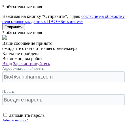
* обязательные поля
Нажимая на кнопку "Отправить", я даю
согласие на обработку
персональных данных ПАО «Биосинтез»
Отправить
* обязательные поля
Ваше сообщение принято
ожидайте ответа от нашего менеджера
Капча не пройдена
Возможно, вы робот
Вход
Зарегистрируйтесь
Адрес электронной почты
Пароль
Запомнить пароль
Забыли пароль?