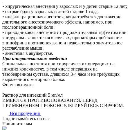
• хирургическая анестезия у взрослых и у детей старше 12 лет;
• острые боли у взрослых и детей старше 1 года;
• инфильтрационная анестезия, когда требуется достижение
длительного анестезирующего эффекта, например, при
послеоперационной боли;
• проводниковая анестезия с продолжительным эффектом или
эпидуральная анестезия в случаях, при которых добавление
эпинефрина противопоказано и нежелательно значительное
расслабление мышц;
• анестезия в акушерстве.
При интратекальном введении
Спинальная анестезия при хирургических операциях на
нижних конечностях, в том числе операциях на
тазобедренном суставе, длящихся 3-4 часа и не требующих
выраженного моторного блока.
Форма выпуска
Раствор для инъекций 5 мг/мл
ИМЕЮТСЯ ПРОТИВОПОКАЗАНИЯ. ПЕРЕД
ПРИМЕНЕНИЕМ ПРОКОНСУЛЬТИРУЙТЕСЬ С ВРАЧОМ.
Вся продукция
Подписывайтесь на нас
Напишите нам