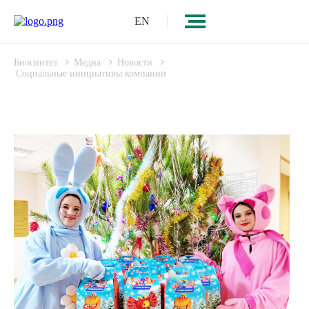
EN
Биосинтез
Медиа
Новости
Социальные инициативы компании