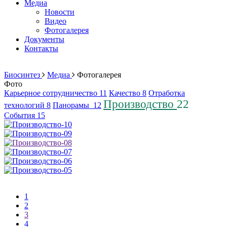
Медиа
Новости
Видео
Фотогалерея
Документы
Контакты
Биосинтез
Медиа
Фотогалерея
Фото
Карьерное сотрудничество
11
Качество
8
Отработка
Производство
22
технологий
8
Панорамы
12
События
15
1
2
3
4